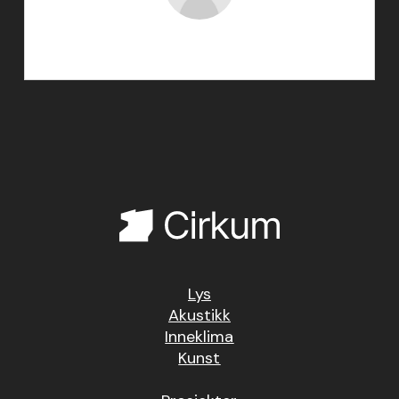
responsivmedia
Lys
Akustikk
Inneklima
Kunst