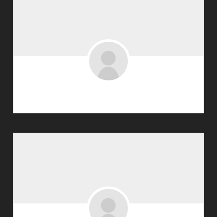
stretchbruker