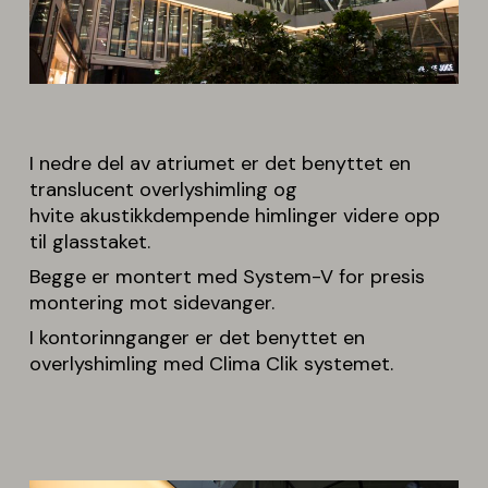
I nedre del av atriumet er det benyttet en
translucent overlyshimling og
hvite akustikkdempende himlinger videre opp
til glasstaket.
Begge er montert med System-V for presis
montering mot sidevanger.
I kontorinnganger er det benyttet en
overlyshimling med Clima Clik systemet.