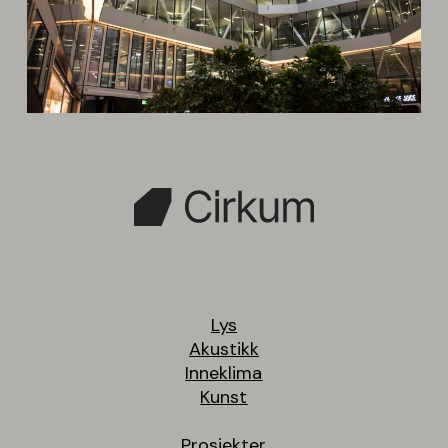
Lys
Akustikk
Inneklima
Kunst
Prosjekter