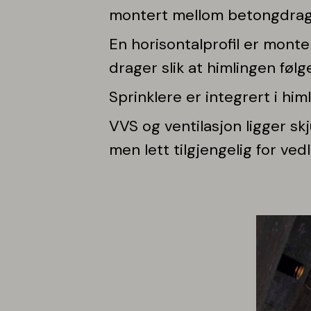
montert mellom betongdrag
En horisontalprofil er monte
drager slik at himlingen føl
Sprinklere er integrert i him
​VVS og ventilasjon ligger sk
men lett tilgjengelig for vedl