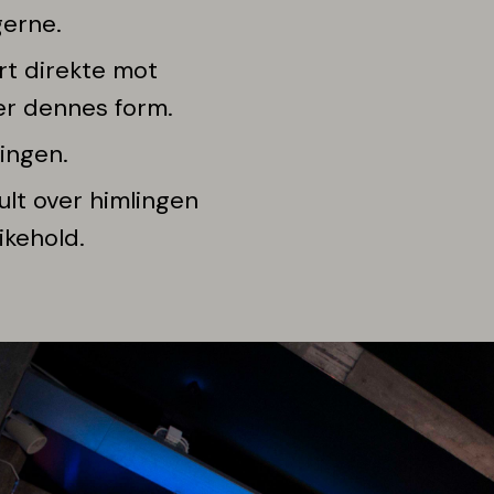
erne.
rt direkte mot
ger dennes form.
lingen.
jult over himlingen
ikehold.