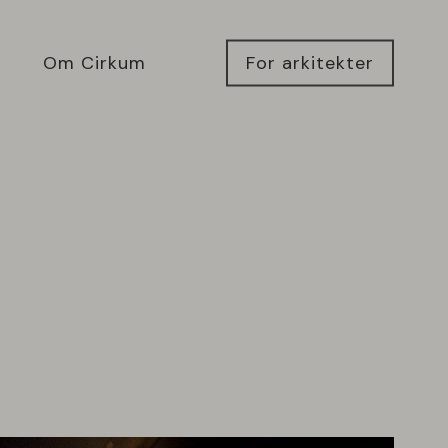
Om Cirkum
For arkitekter