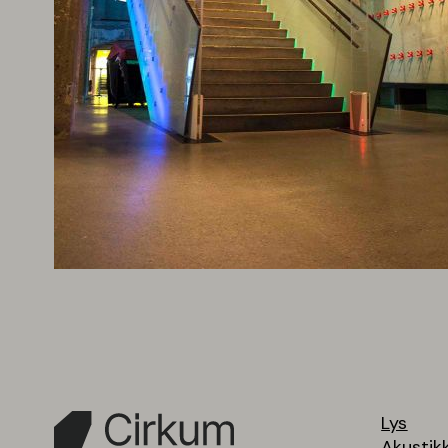
Lys
Akustik