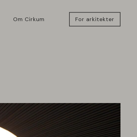
Om Cirkum
For arkitekter